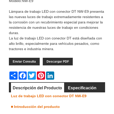
Modelo:NW-E9
Lámpara de trabajo LED con conector DT NW-E9 presenta
las nuevas luces de trabajo extremadamente resistentes a
la corrosión con un recubrimiento especial para mejorar la
resistencia de nuestras luces de trabajo en condiciones
duras.
La luz de trabajo LED con conector DT está diseñada con
alto brillo, especialmente para vehículos pesados, como
tractores e industria minera.
Enviar Consulta
Descargar PDF
Share
Facebook
Twitter
Pinterest
LinkedIn
Descripción del Producto
Especificación
Luz de trabajo LED con conector DT NW-E9
Dimensión
Video
■
Introducción del producto