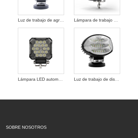
Luz de trabajo de agricultura
Lámpara de trabajo automotriz de 25W
Lámpara LED automática de 36W
Luz de trabajo de diseño Sideshooter de gran angular de 120 grados
SOBRE NOSOTROS