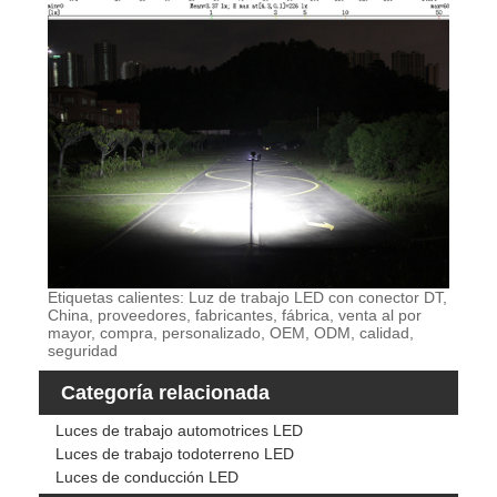
Etiquetas calientes: Luz de trabajo LED con conector DT,
China, proveedores, fabricantes, fábrica, venta al por
mayor, compra, personalizado, OEM, ODM, calidad,
seguridad
Categoría relacionada
Luces de trabajo automotrices LED
Luces de trabajo todoterreno LED
Luces de conducción LED