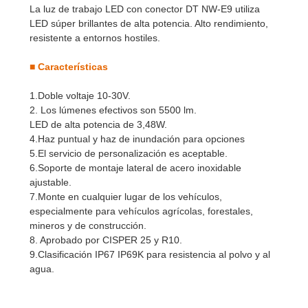
La luz de trabajo LED con conector DT NW-E9 utiliza
LED súper brillantes de alta potencia. Alto rendimiento,
resistente a entornos hostiles.
■
Características
1.Doble voltaje 10-30V.
2. Los lúmenes efectivos son 5500 lm.
LED de alta potencia de 3,48W.
4.Haz puntual y haz de inundación para opciones
5.El servicio de personalización es aceptable.
6.Soporte de montaje lateral de acero inoxidable
ajustable.
7.Monte en cualquier lugar de los vehículos,
especialmente para vehículos agrícolas, forestales,
mineros y de construcción.
8. Aprobado por CISPER 25 y R10.
9.Clasificación IP67 IP69K para resistencia al polvo y al
agua.