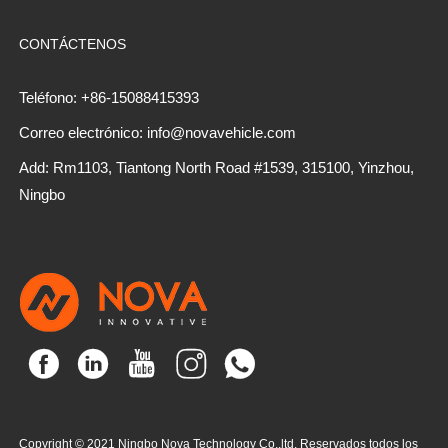
CONTÁCTENOS
Teléfono: +86-15088415393
Correo electrónico: info@novavehicle.com
Add: Rm1103, Tiantong North Road #1539, 315100, Yinzhou,
Ningbo
Copyright © 2021 Ningbo Nova Technology Co,.ltd. Reservados todos los