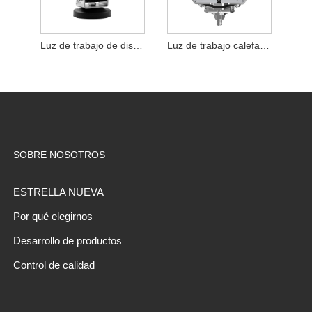
Luz de trabajo de diseño Sideshooter de gran angular de 120 grados
Luz de trabajo calefactada y regulable
SOBRE NOSOTROS
ESTRELLA NUEVA
Por qué elegirnos
Desarrollo de productos
Control de calidad