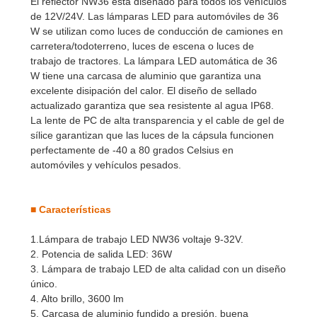
El reflector NW36 está diseñado para todos los vehículos
de 12V/24V. Las lámparas LED para automóviles de 36
W se utilizan como luces de conducción de camiones en
carretera/todoterreno, luces de escena o luces de
trabajo de tractores. La lámpara LED automática de 36
W tiene una carcasa de aluminio que garantiza una
excelente disipación del calor. El diseño de sellado
actualizado garantiza que sea resistente al agua IP68.
La lente de PC de alta transparencia y el cable de gel de
sílice garantizan que las luces de la cápsula funcionen
perfectamente de -40 a 80 grados Celsius en
automóviles y vehículos pesados.
■
Características
1.Lámpara de trabajo LED NW36 voltaje 9-32V.
2. Potencia de salida LED: 36W
3. Lámpara de trabajo LED de alta calidad con un diseño
único.
4. Alto brillo, 3600 lm
5. Carcasa de aluminio fundido a presión, buena