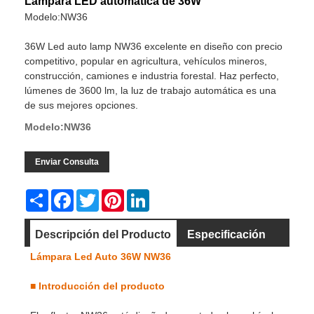
Lámpara LED automática de 36W
Modelo:NW36
36W Led auto lamp NW36 excelente en diseño con precio
competitivo, popular en agricultura, vehículos mineros,
construcción, camiones e industria forestal. Haz perfecto,
lúmenes de 3600 lm, la luz de trabajo automática es una
de sus mejores opciones.
Modelo:NW36
Enviar Consulta
Share
Facebook
Twitter
Pinterest
LinkedIn
Descripción del Producto
Especificación
Lámpara Led Auto 36W NW36
Dimensión
Video
■
Introducción del producto