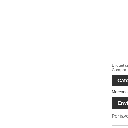
Etiqueta
Compra, 
Cate
Marcador
Envi
Por favo