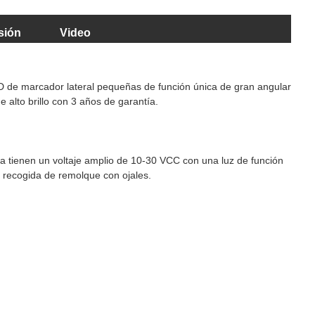
sión
Video
D de marcador lateral pequeñas de función única de gran angular
alto brillo con 3 años de garantía.
a tienen un voltaje amplio de 10-30 VCC con una luz de función
 recogida de remolque con ojales.