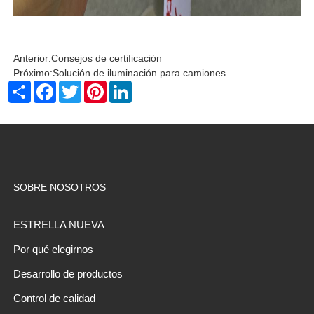
Anterior:
Consejos de certificación
Próximo:
Solución de iluminación para camiones
Share
Facebook
Twitter
Pinterest
LinkedIn
SOBRE NOSOTROS
ESTRELLA NUEVA
Por qué elegirnos
Desarrollo de productos
Control de calidad