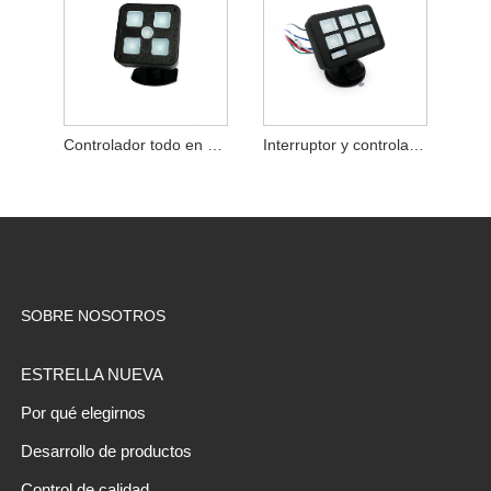
Controlador todo en uno con relé integrado
Interruptor y controlador
SOBRE NOSOTROS
ESTRELLA NUEVA
Por qué elegirnos
Desarrollo de productos
Control de calidad