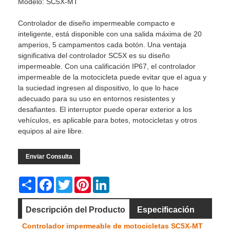
Modelo: SC5X-MT
Controlador de diseño impermeable compacto e
inteligente, está disponible con una salida máxima de 20
amperios, 5 campamentos cada botón. Una ventaja
significativa del controlador SC5X es su diseño
impermeable. Con una calificación IP67, el controlador
impermeable de la motocicleta puede evitar que el agua y
la suciedad ingresen al dispositivo, lo que lo hace
adecuado para su uso en entornos resistentes y
desafiantes. El interruptor puede operar exterior a los
vehículos, es aplicable para botes, motocicletas y otros
equipos al aire libre.
Enviar Consulta
Share
Facebook
Twitter
Pinterest
LinkedIn
Descripción del Producto
Especificación
Controlador impermeable de motocicletas SC5X-MT