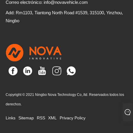
Correo electrónico: info@novavehicle.com
Add: Rm1103, Tiantong North Road #1539, 315100, Yinzhou,
Ningbo
Copyright © 2021 Ningbo Nova Technology Co,.ltd. Reservados todos los
derechos.
Links
Sitemap
RSS
XML
Privacy Policy