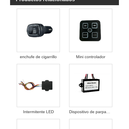
enchufe de cigarrillo
Mini controlador
Intermitente LED
Dispositivo de parpadeo para lámpara de posición lateral