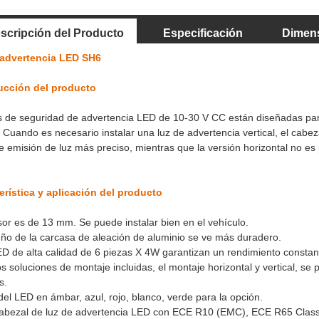
scripción del Producto
Especificación
Dimen
 advertencia LED SH6
ucción del producto
s de seguridad de advertencia LED de 10-30 V CC están diseñadas para r
 Cuando es necesario instalar una luz de advertencia vertical, el cabe
e emisión de luz más preciso, mientras que la versión horizontal no es 
erística y aplicación del producto
osor es de 13 mm. Se puede instalar bien en el vehículo.
seño de la carcasa de aleación de aluminio se ve más duradero.
ED de alta calidad de 6 piezas X 4W garantizan un rendimiento constan
os soluciones de montaje incluidas, el montaje horizontal y vertical, 
s.
del LED en ámbar, azul, rojo, blanco, verde para la opción.
cabezal de luz de advertencia LED con ECE R10 (EMC), ECE R65 Class