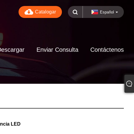
Catalogar
Español
Descargar
Enviar Consulta
Contáctenos
encia LED