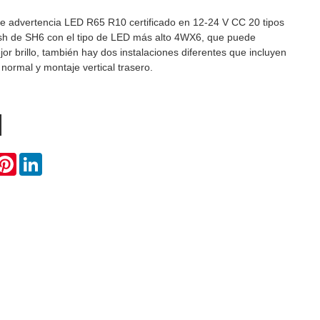
de advertencia LED R65 R10 certificado en 12-24 V CC 20 tipos
ash de SH6 con el tipo de LED más alto 4WX6, que puede
jor brillo, también hay dos instalaciones diferentes que incluyen
 normal y montaje vertical trasero.
ok
itter
Pinterest
LinkedIn