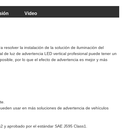
sión
Video
esolver la instalación de la solución de iluminación del
zal de luz de advertencia LED vertical profesional puede tener un
posible, por lo que el efecto de advertencia es mejor y más
te.
se pueden usar en más soluciones de advertencia de vehículos
2 y aprobado por el estándar SAE J595 Class1.