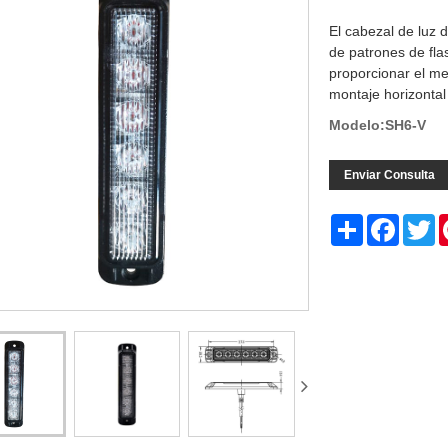
El cabezal de luz 
de patrones de fl
proporcionar el me
montaje horizontal
Modelo:SH6-V
Enviar Consulta
Share
Facebo
Tw