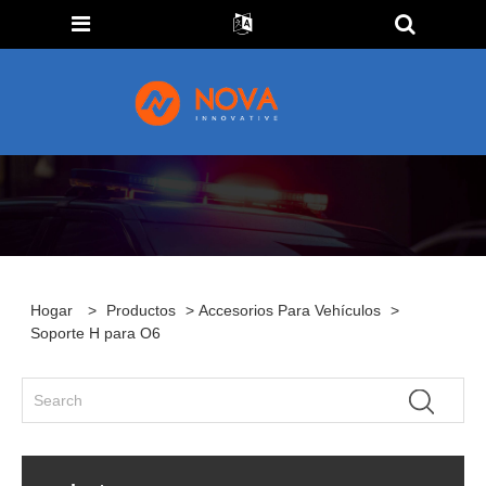
Hogar
>
Productos
>
Accesorios Para Vehículos
>
Soporte H para O6