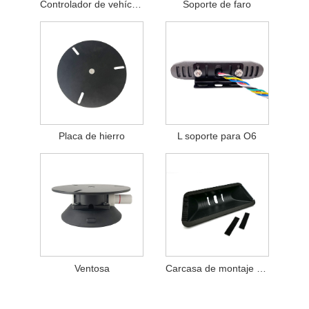
Controlador de vehículos de motor
Soporte de faro
Placa de hierro
L soporte para O6
Ventosa
Carcasa de montaje de módulo de ventana