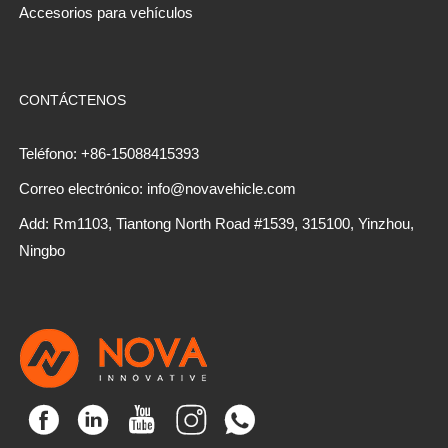
Accesorios para vehículos
CONTÁCTENOS
Teléfono: +86-15088415393
Correo electrónico: info@novavehicle.com
Add: Rm1103, Tiantong North Road #1539, 315100, Yinzhou,
Ningbo