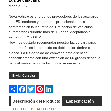
Luz de caravana
Modelo: LC
Nova Vehicle es uno de los proveedores de luz auxiliares
de LED interiores y exteriores profesionales, nos
centramos en la industria de iluminación de vehículos
automotrices durante más de 15 años. Aceptamos el
servicio OEM y ODM.
Hoy, nos gustaría recomendar nuestra luz de caravana,
que también es luz de toldo en doble color, ámbar o
blanco. La luz de toldo de caravana está diseñada
específicamente con una extensión de 60 grados desde la
vertical manteniendo la luz donde se necesita.
Enviar Consulta
Share
Facebook
Twitter
Pinterest
LinkedIn
Descripción del Producto
Especificación
LED LED LED LACH LC LC