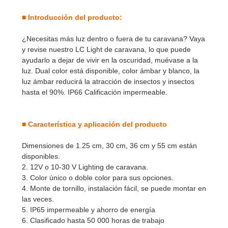
Dimensión
Video
■ Introducción del producto:
¿Necesitas más luz dentro o fuera de tu caravana? Vaya
y revise nuestro LC Light de caravana, lo que puede
ayudarlo a dejar de vivir en la oscuridad, muévase a la
luz. Dual color está disponible, color ámbar y blanco, la
luz ámbar reducirá la atracción de insectos y insectos
hasta el 90%. IP66 Calificación impermeable.
■ Característica y aplicación del producto
Dimensiones de 1.25 cm, 30 cm, 36 cm y 55 cm están
disponibles.
2. 12V o 10-30 V Lighting de caravana.
3. Color único o doble color para sus opciones.
4. Monte de tornillo, instalación fácil, se puede montar en
las veces.
5. IP65 impermeable y ahorro de energía
6. Clasificado hasta 50 000 horas de trabajo