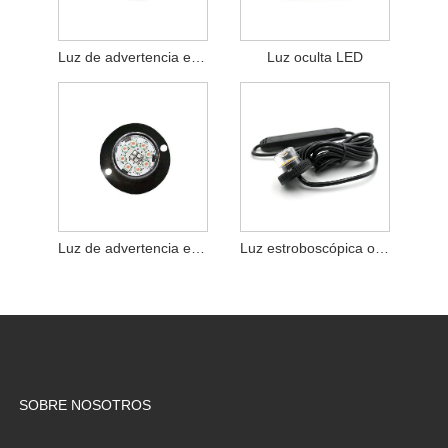
Luz de advertencia estroboscópica de escondite de coche de camión de vehículo de emergencia LED
Luz oculta LED
Luz de advertencia estroboscópica LED oculta de 24 W
Luz estroboscópica oculta LED
SOBRE NOSOTROS