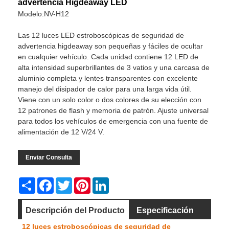
advertencia Higdeaway LED
Modelo:NV-H12
Las 12 luces LED estroboscópicas de seguridad de
advertencia higdeaway son pequeñas y fáciles de ocultar
en cualquier vehículo. Cada unidad contiene 12 LED de
alta intensidad superbrillantes de 3 vatios y una carcasa de
aluminio completa y lentes transparentes con excelente
manejo del disipador de calor para una larga vida útil.
Viene con un solo color o dos colores de su elección con
12 patrones de flash y memoria de patrón. Ajuste universal
para todos los vehículos de emergencia con una fuente de
alimentación de 12 V/24 V.
Enviar Consulta
Share
Facebook
Twitter
Pinterest
LinkedIn
Descripción del Producto
Especificación
12 luces estroboscópicas de seguridad de