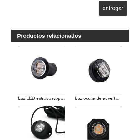
Productos relacionados
Luz LED estroboscópica oculta intermitente
Luz oculta de advertencia LED inteligente